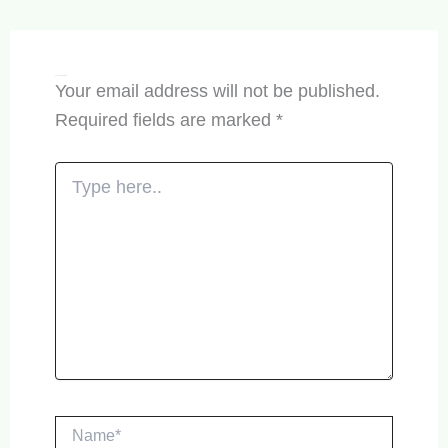
Leave a Comment
Your email address will not be published.
Required fields are marked
*
Type
here..
Name*