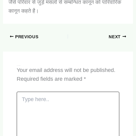
जैसे परिवार से जुड़े मसलों से सम्बन्धित कानून को पारिवारिक
कानून कहते है।
PREVIOUS
NEXT
Leave a Comment
Your email address will not be published.
Required fields are marked
*
Type
here..