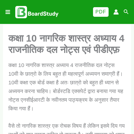
Skip
Sea
PDF
to
content
कक्षा 10 नागरिक शास्त्र अध्याय 4
राजनीतिक दल नोट्स एवं पीडीएफ़
कक्षा 10 नागरिक शास्त्र अध्याय 4 राजनीतिक दल नोट्स
10वी के छात्रो के लिय बहुत ही महत्वपूर्ण अध्ययन समाग्री हैं।
10वी कक्षा एक बोर्ड कक्षा है अतः छात्रो को बहुत ही ध्यान से
अध्ययन करना चाहिय। बोर्डस्टडि एक्सपेर्ट द्वारा बनाया गया यह
नोट्स एनसीईआरटी के नवीनतम पाठ्यक्रम के अनुसार तैयार
किया गया हैं।
वैसे तो नागरिक शास्त्र एक रोचक विषय हैं लेकिन इसमे दिय गय