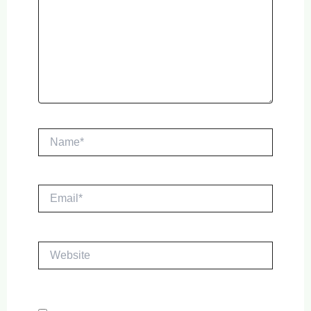
Name*
Email*
Website