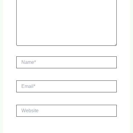
Name*
Email*
Website