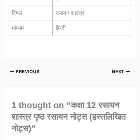
विषय
रसायन शास्त्र
माध्यम
हिन्दी
PREVIOUS
NEXT
1 thought on “कक्षा 12 रसायन
शास्त्र पृष्ठ रसायन नोट्स (हस्तलिखित
नोट्स)”