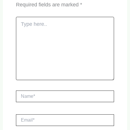
Required fields are marked
*
Type
here..
Name*
Email*