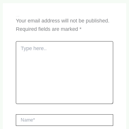
Leave a Comment
Your email address will not be published.
Required fields are marked
*
Type
here..
Name*