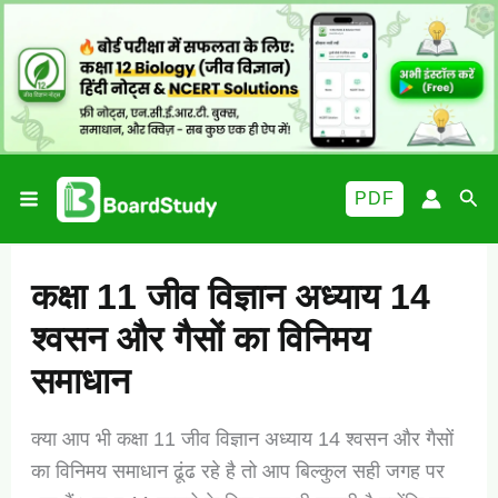
Skip
to
content
Sea
PDF
कक्षा 11 जीव विज्ञान अध्याय 14
श्वसन और गैसों का विनिमय
समाधान
क्या आप भी कक्षा 11 जीव विज्ञान अध्याय 14 श्वसन और गैसों
का विनिमय समाधान ढूंढ रहे है तो आप बिल्कुल सही जगह पर