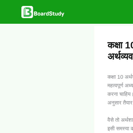
Skip
to
content
कक्षा 1
अर्थव्य
कक्षा 10 अर्
महत्वपूर्ण अध
करना चाहिय। 
अनुसार तैयार
वैसे तो अर्थ
इसी समस्या क