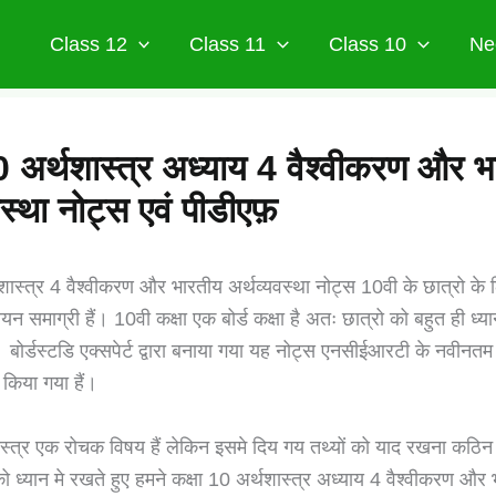
Class 12
Class 11
Class 10
Ne
0 अर्थशास्त्र अध्याय 4 वैश्वीकरण और 
वस्था नोट्स एवं पीडीएफ़
थशास्त्र 4 वैश्वीकरण और भारतीय अर्थव्यवस्था नोट्स 10वी के छात्रो के 
्ययन समाग्री हैं। 10वी कक्षा एक बोर्ड कक्षा है अतः छात्रो को बहुत ही ध्
बोर्डस्टडि एक्सपेर्ट द्वारा बनाया गया यह नोट्स एनसीईआरटी के नवीनतम
 किया गया हैं।
शास्त्र एक रोचक विषय हैं लेकिन इसमे दिय गय तथ्यों को याद रखना कठि
ो ध्यान मे रखते हुए हमने कक्षा 10 अर्थशास्त्र अध्याय 4 वैश्वीकरण और