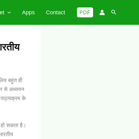
Search
et
Apps
Contact
PDF
भारतीय
लिय बहुत ही
यान से अध्ययन
 पाठ्यक्रम के
न हो सकता है।
 भारतीय