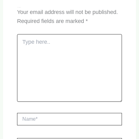
Leave a Comment
Your email address will not be published.
Required fields are marked
*
Type
here..
Name*