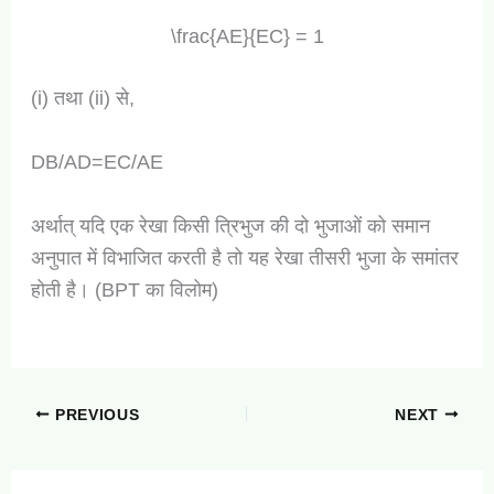
\frac{AE}{EC} = 1
(i) तथा (ii) से,
DB/AD​=EC/AE​
अर्थात् यदि एक रेखा किसी त्रिभुज की दो भुजाओं को समान
अनुपात में विभाजित करती है तो यह रेखा तीसरी भुजा के समांतर
होती है। (BPT का विलोम)
PREVIOUS
NEXT