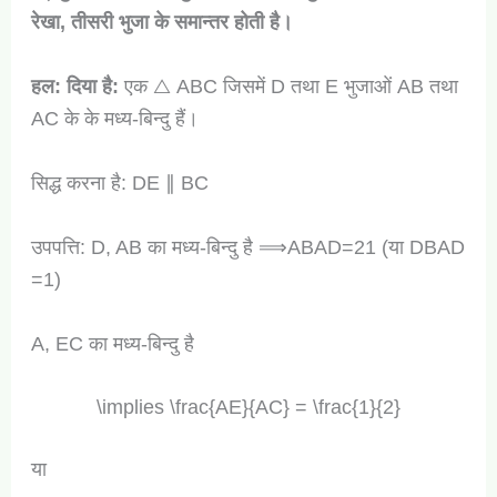
रेखा, तीसरी भुजा के समान्तर होती है।
हल:
दिया है:
एक △ ABC जिसमें D तथा E भुजाओं AB तथा
AC के के मध्य-बिन्दु हैं।
सिद्ध करना है: DE ∥ BC
उपपत्ति: D, AB का मध्य-बिन्दु है ⟹ABAD​=21​ (या DBAD​
=1)
A, EC का मध्य-बिन्दु है
\implies \frac{AE}{AC} = \frac{1}{2}
या