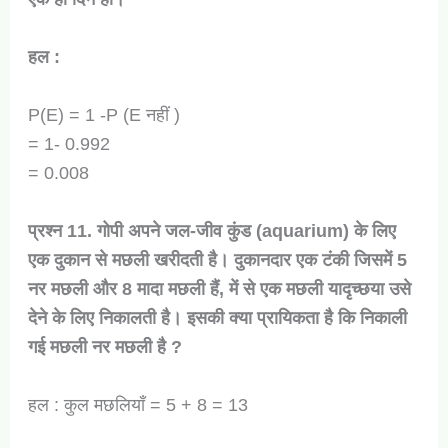
हल :
P(E) = 1 -P (E नहीं )
= 1- 0.992
= 0.008
प्रश्न 11. गोपी अपने जल-जीव कुंड (aquarium) के लिए
एक दुकान से मछली खरीदती है। दुकानदार एक टंकी जिसमें 5
नर मछली और 8 मादा मछली हैं, में से एक मछली यादृच्छया उसे
देने के लिए निकालती है। इसकी क्या प्रायिकता है कि निकाली
गई मछली नर मछली है ?
हल : कुल मछलियाँ = 5 + 8 = 13