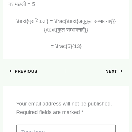
नर मछली = 5
\text{प्रायिकता} = \frac{\text{अनुकूल सम्भावनाएँ}}
{\text{कुल सम्भावनाएँ}}
= \frac{5}{13}
PREVIOUS
NEXT
Leave a Comment
Your email address will not be published.
Required fields are marked
*
Type