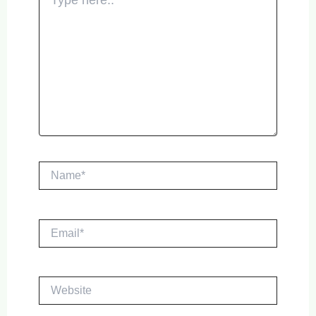
here..
Name*
Email*
Website