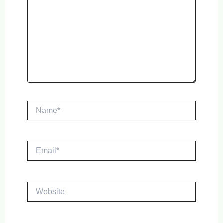
Name*
Email*
Website