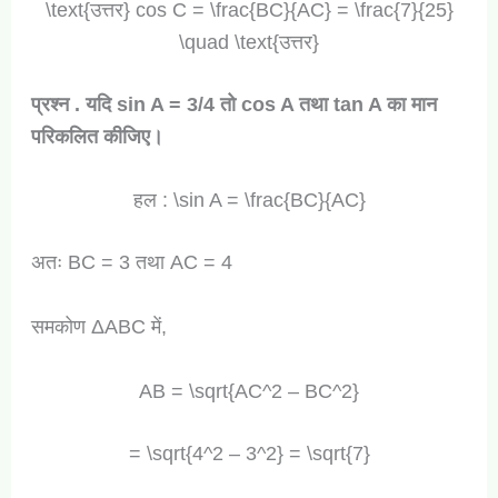
\text{उत्तर} cos C = \frac{BC}{AC} = \frac{7}{25}
\quad \text{उत्तर}
प्रश्न . यदि sin A = 3/4 तो cos A तथा tan A का मान
परिकलित कीजिए।
हल : \sin A = \frac{BC}{AC}
अतः BC = 3 तथा AC = 4
समकोण ΔABC में,
AB = \sqrt{AC^2 – BC^2}
= \sqrt{4^2 – 3^2} = \sqrt{7}