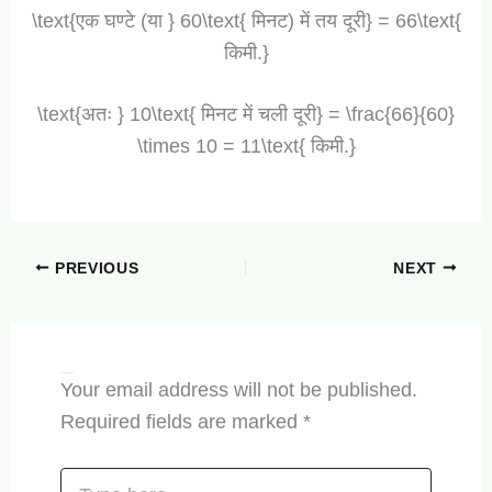
\text{एक घण्टे (या } 60\text{ मिनट) में तय दूरी} = 66\text{
किमी.}
\text{अतः } 10\text{ मिनट में चली दूरी} = \frac{66}{60}
\times 10 = 11\text{ किमी.}
PREVIOUS
NEXT
Leave a Comment
Your email address will not be published.
Required fields are marked
*
Type