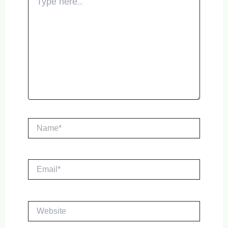
here..
Name*
Email*
Website