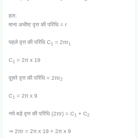
हल:
माना अभीष्ट वृत्त की परिधि = r
पहले वृत्त की परिधि C
= 2πr
1
1
C
= 2π x 19
1
दूसरे वृत्त की परिधि = 2πr
2
C
= 2π x 9
1
नये बड़े वृत्त की परिधि (2πr) = C
+ C
1
2
⇒ 2πr = 2π x 19 + 2π x 9