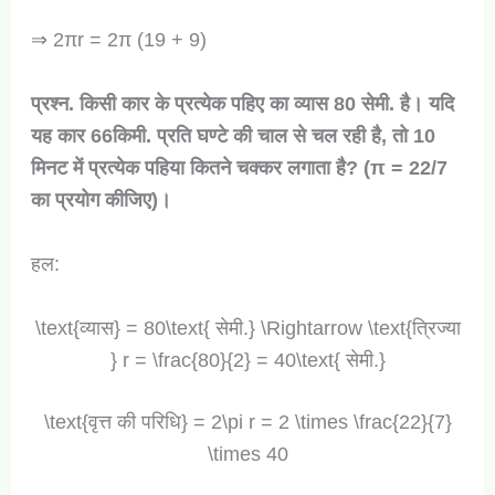
⇒ 2πr = 2π (19 + 9)
प्रश्न. किसी कार के प्रत्येक पहिए का व्यास 80 सेमी. है। यदि
यह कार 66किमी. प्रति घण्टे की चाल से चल रही है, तो 10
मिनट में प्रत्येक पहिया कितने चक्कर लगाता है? (π = 22/7
का प्रयोग कीजिए)।
हल:
\text{व्यास} = 80\text{ सेमी.} \Rightarrow \text{त्रिज्या
} r = \frac{80}{2} = 40\text{ सेमी.}
\text{वृत्त की परिधि} = 2\pi r = 2 \times \frac{22}{7}
\times 40