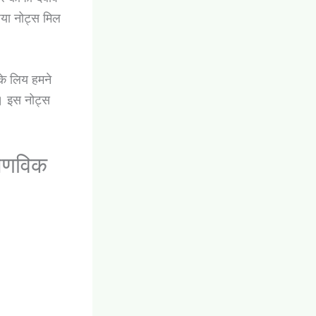
ढ़िया नोट्स मिल
के लिय हमने
। इस नोट्स
 आणविक