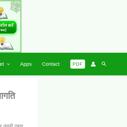
Search
et
Apps
Contact
PDF
शागति
 उपर काफी दबाव