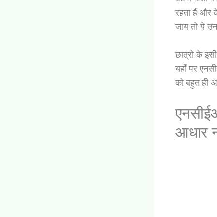
रहता हैं और व
जाय तो ये उ
छात्रो के इस
यहाँ पर एनसी
को बहुत ही अन
एनसीईआ
आधार न