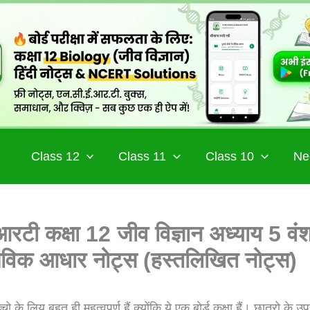
Class 12
Class 11
Class 10
Ne
रटी कक्षा 12 जीव विज्ञान अध्याय 5 वं
िक आधार नोट्स (हस्तलिखित नोट्स)
चो के लिय बहुत ही महत्वपूर्ण हैं क्योंकि ये एक बोर्ड कक्षा हैं। छात्रो के