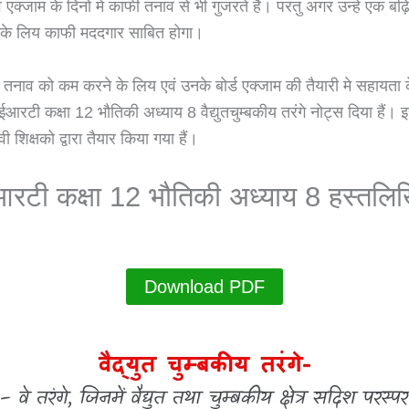
े एक्जाम के दिनो मे काफी तनाव से भी गुजरते है। परंतु अगर उन्हे एक ब
नके लिय काफी मददगार साबित होगा।
ी तनाव को कम करने के लिय एवं उनके बोर्ड एक्जाम की तैयारी मे सहायता 
आरटी कक्षा 12 भौतिकी अध्याय 8 वैद्युतचुम्बकीय तरंगे नोट्स दिया हैं।
ी शिक्षको द्वारा तैयार किया गया हैं।
रटी कक्षा 12 भौतिकी अध्याय 8 हस्तलि
Download PDF