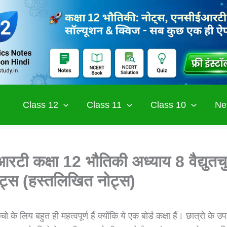
Class 12
Class 11
Class 10
Ne
टी कक्षा 12 भौतिकी अध्याय 8 वैद्युतच
ोट्स (हस्तलिखित नोट्स)
चो के लिय बहुत ही महत्वपूर्ण हैं क्योंकि ये एक बोर्ड कक्षा हैं। छात्रो के