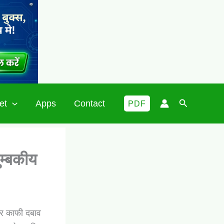
Search
et
Apps
Contact
PDF
ुम्बकीय
 उपर काफी दबाव