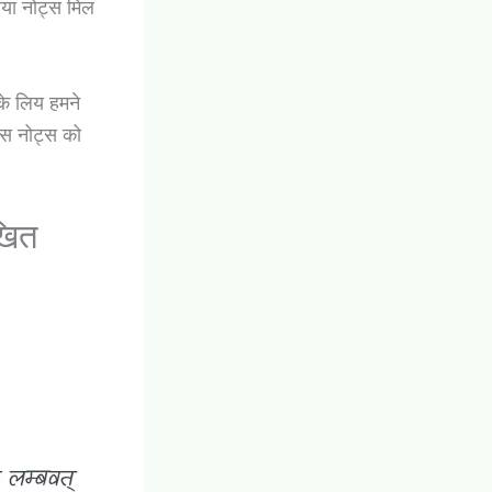
ढ़िया नोट्स मिल
के लिय हमने
 इस नोट्स को
खित