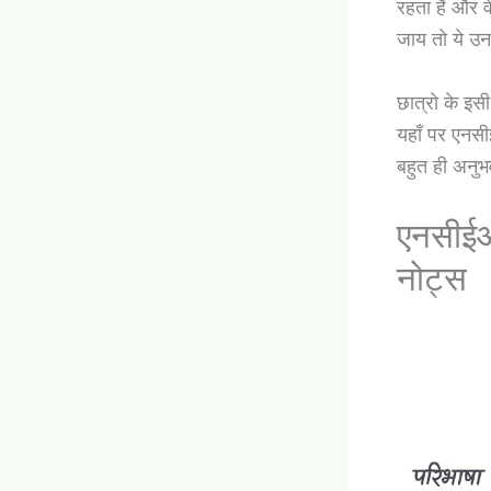
रहता हैं और व
जाय तो ये उ
छात्रो के इस
यहाँ पर एनसीई
बहुत ही अनुभव
एनसीईआ
नोट्स