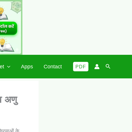
Search
et
Apps
Contact
PDF
व अणु
्रियाओं के