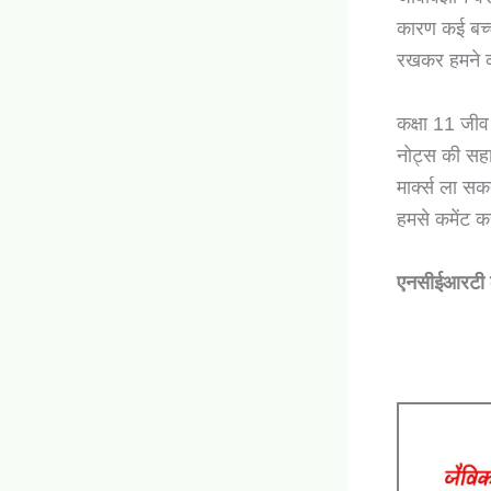
कारण कई बच्च
रखकर हमने कक
कक्षा 11 जीव
नोट्स की सहा
मार्क्स ला स
हमसे कमेंट 
एनसीईआरटी कक