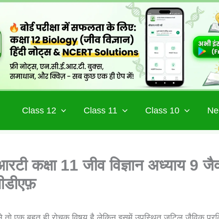
Class 12
Class 11
Class 10
Ne
रटी कक्षा 11 जीव विज्ञान अध्याय 9 जै
पीडीएफ़
ैसे तो एक बहुत ही रोचक विषय है लेकिन इसमें उपस्थित जटिल जैविक प्रक