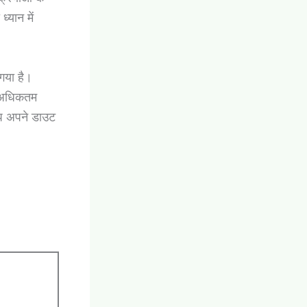
्यान में
 गया है।
ं अधिकतम
 आप अपने डाउट